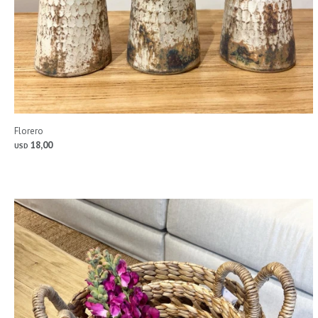
Florero
18,00
USD