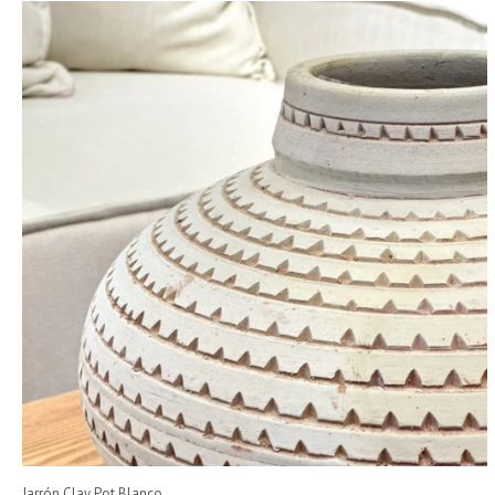
Jarrón Clay Pot Blanco