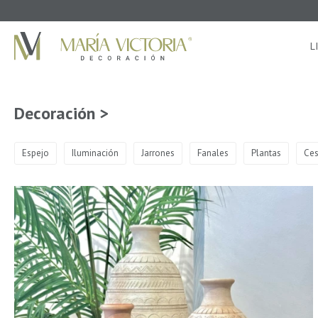
L
Decoración >
Espejo
Iluminación
Jarrones
Fanales
Plantas
Ces