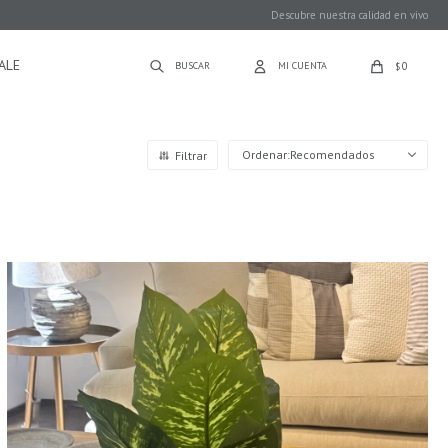
Descubre nuestra calidad en vivo
ALE
0
$
Recomendados