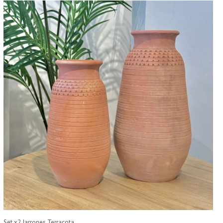
Set x2 Jarrones Terracota