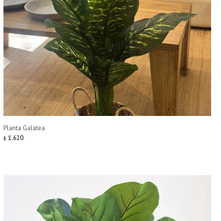
Planta Galatea
1.620
$