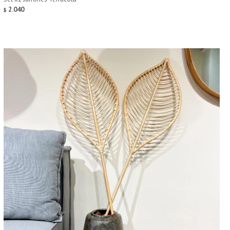
2.040
$