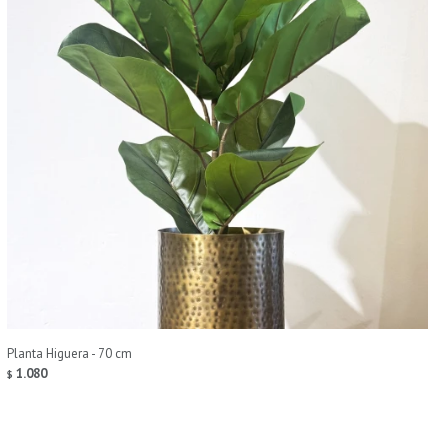
Planta Higuera - 70 cm
1.080
$