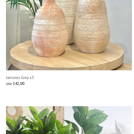
Jarrones Grey x3
142,00
USD