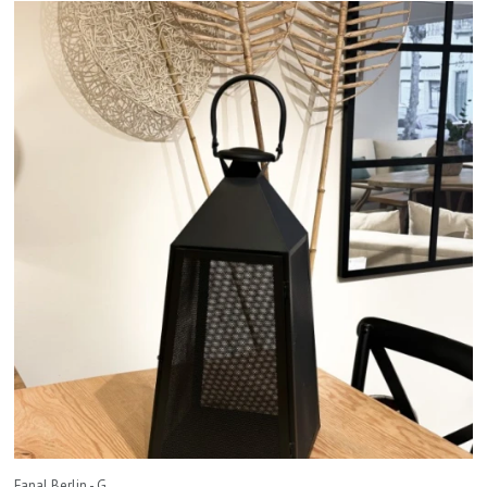
Fanal Berlin - G