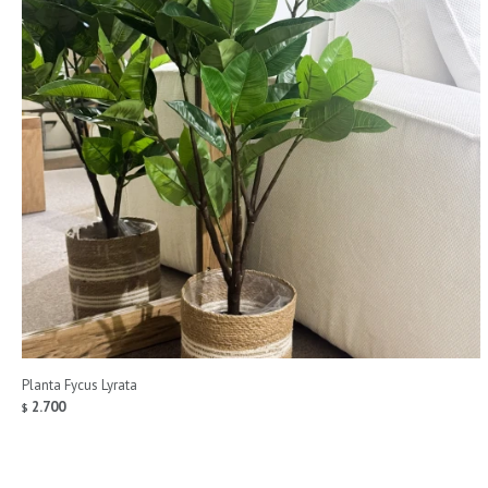
Planta Fycus Lyrata
2.700
$