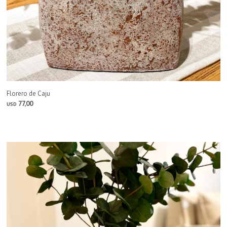
Florero de Caju
77,00
USD