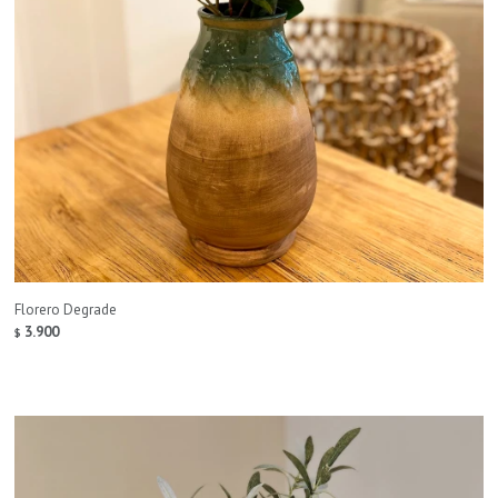
Florero Degrade
3.900
$