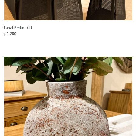
Fanal Berlin - CH
1.280
$