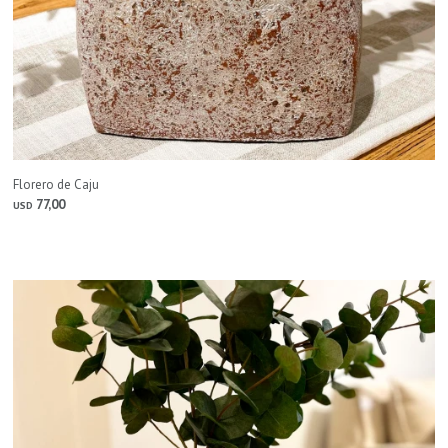
Florero de Caju
77,00
USD