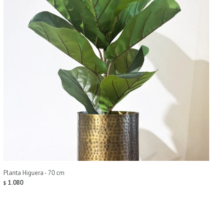
Planta Higuera - 70 cm
1.080
$