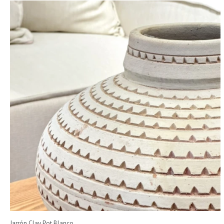
Jarrón Clay Pot Blanco