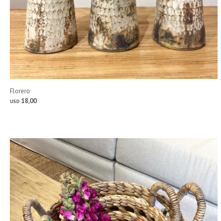
Florero
18,00
USD