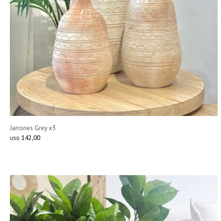
Jarrones Grey x3
142,00
USD