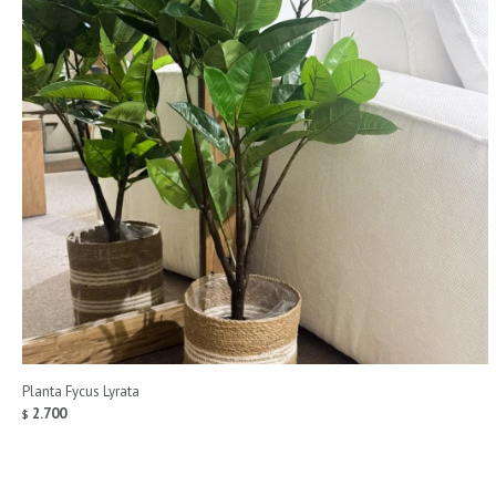
Planta Fycus Lyrata
2.700
$