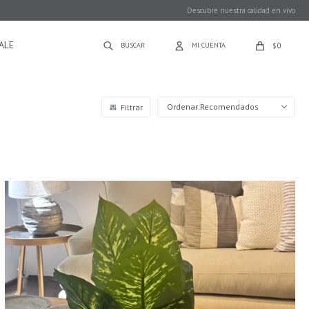
Descubre nuestra calidad en vivo
ALE
0
$
Recomendados