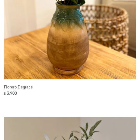
Florero Degrade
3.900
$