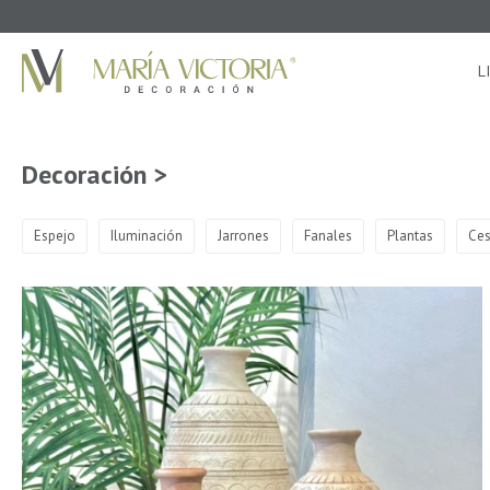
L
Decoración >
Espejo
Iluminación
Jarrones
Fanales
Plantas
Ces