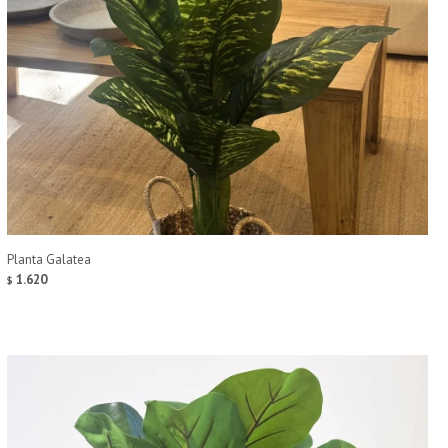
Planta Galatea
1.620
$