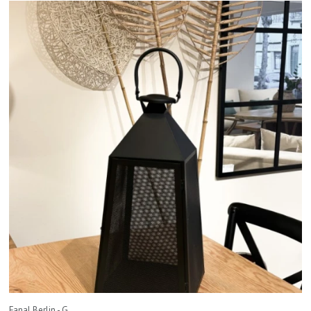
Fanal Berlin - G