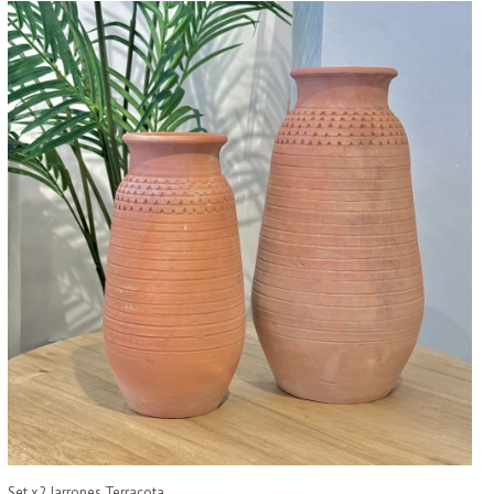
Set x2 Jarrones Terracota