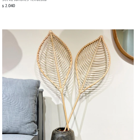
2.040
$