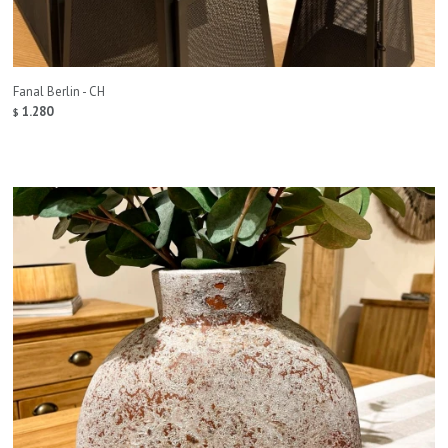
Fanal Berlin - CH
1.280
$