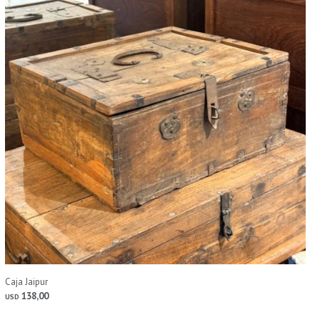
Caja Jaipur
138,00
USD