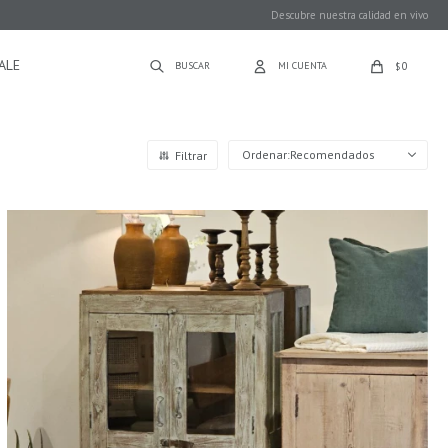
Descubre nuestra calidad en vivo
ALE
0
$
Recomendados