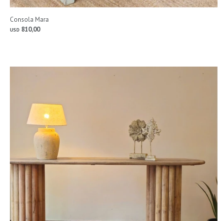
Consola Mara
810,00
USD