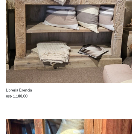
Librería Esencia
1.188,00
USD