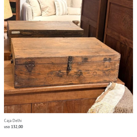
Caja Delhi
132,00
USD