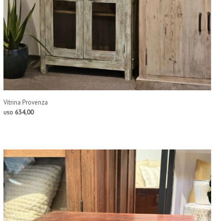
Vitrina Provenza
634,00
USD