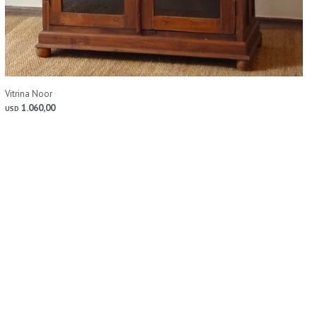
Vitrina Noor
1.060,00
USD