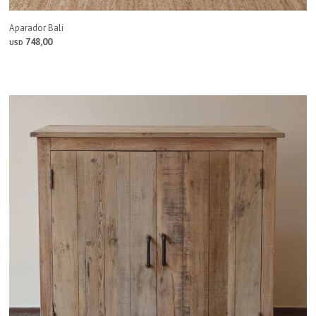
Aparador Bali
748,00
USD