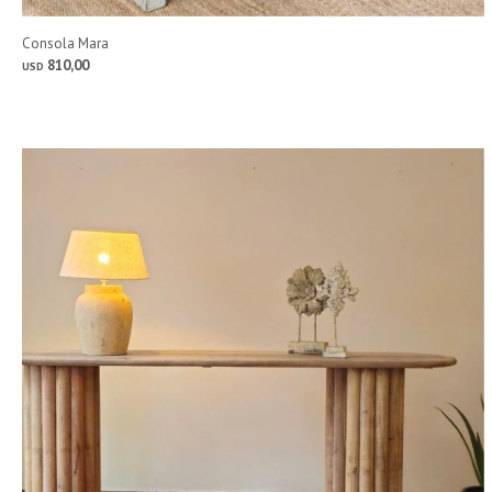
Consola Mara
810,00
USD