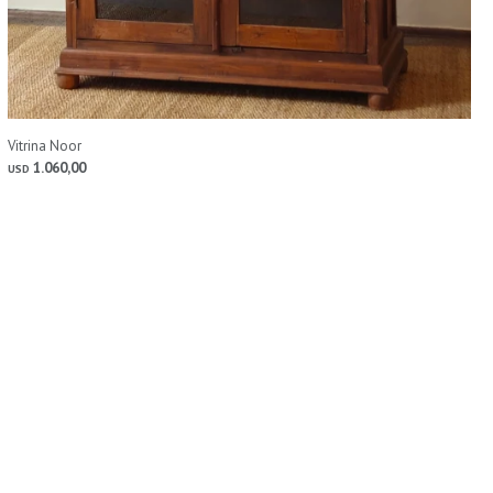
Vitrina Noor
1.060,00
USD