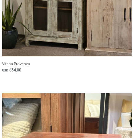
Vitrina Provenza
634,00
USD