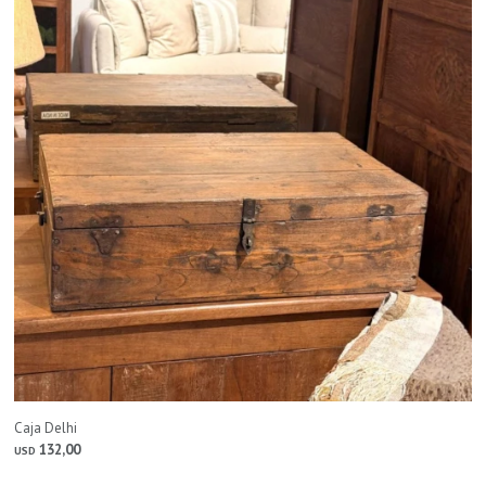
Caja Delhi
132,00
USD