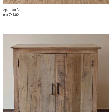
Aparador Bali
748,00
USD