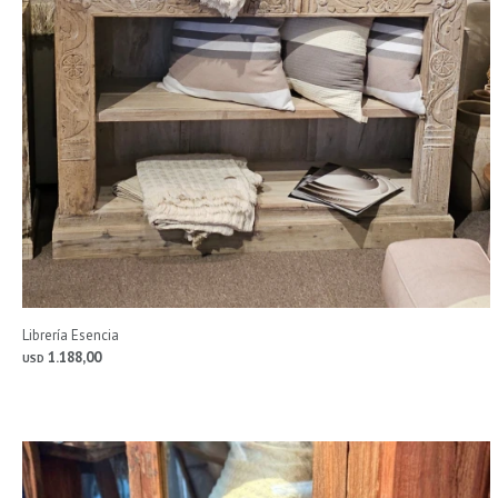
Librería Esencia
1.188,00
USD