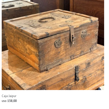
Caja Jaipur
138,00
USD