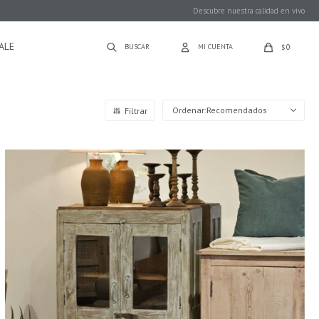
Descubre nuestra calidad en vivo
ALE
0
$
Recomendados