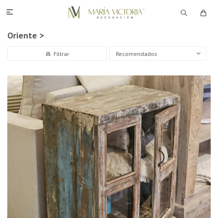

Oriente >
Recomendados