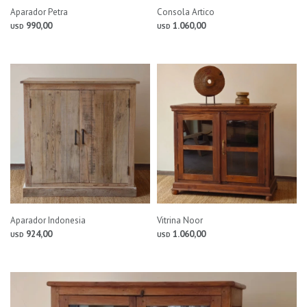
Aparador Petra
Consola Artico
990,00
1.060,00
USD
USD
Aparador Indonesia
Vitrina Noor
924,00
1.060,00
USD
USD