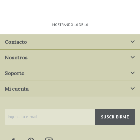
MOSTRANDO
16
DE
16
Contacto
Nosotros
Soporte
Mi cuenta
SUSCRIBIRME