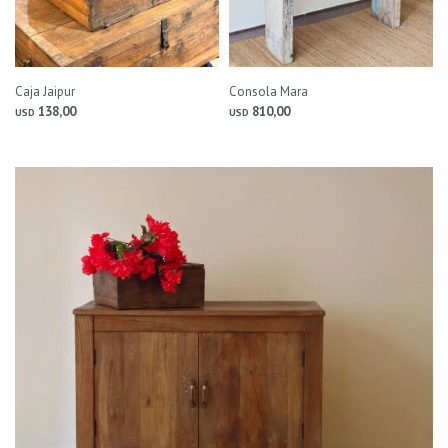
Caja Jaipur
Consola Mara
138,00
810,00
USD
USD