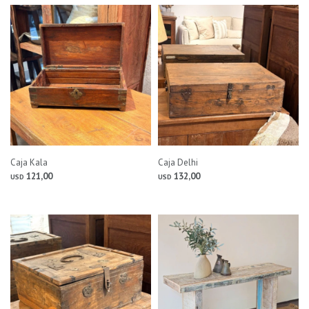
Caja Kala
Caja Delhi
121,00
132,00
USD
USD