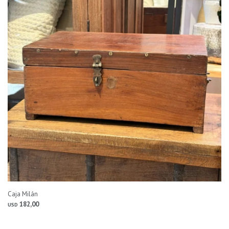
Caja Milán
182,00
USD