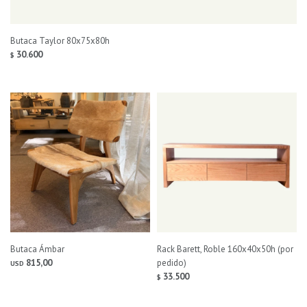
Butaca Taylor 80x75x80h
30.600
$
Butaca Ámbar
Rack Barett, Roble 160x40x50h (por
815,00
pedido)
USD
33.500
$