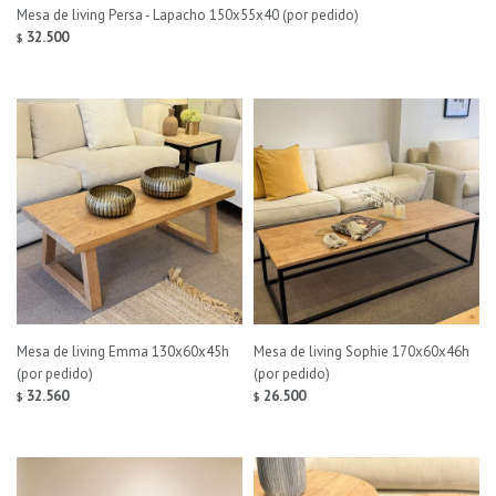
Mesa de living Persa - Lapacho 150x55x40 (por pedido)
32.500
$
Mesa de living Emma 130x60x45h
Mesa de living Sophie 170x60x46h
(por pedido)
(por pedido)
32.560
26.500
$
$