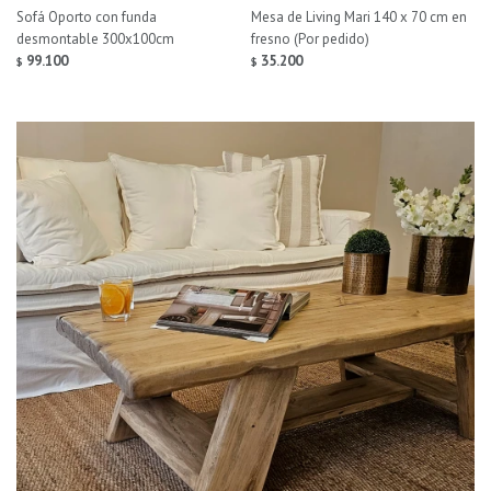
Sofá Oporto con funda
Mesa de Living Mari 140 x 70 cm en
desmontable 300x100cm
fresno (Por pedido)
99.100
35.200
$
$