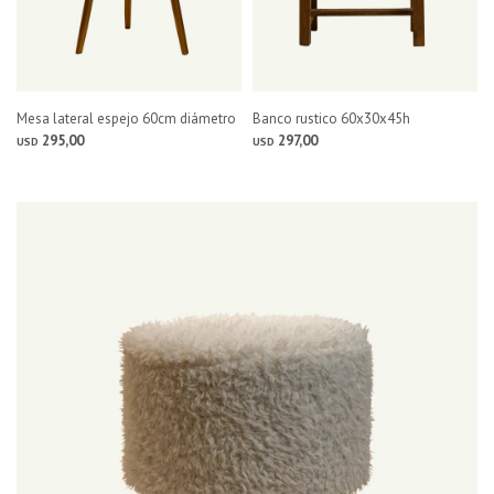
Mesa lateral espejo 60cm diámetro
Banco rustico 60x30x45h
295,00
297,00
USD
USD