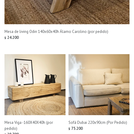
Mesa de living Odin 140x60x40h Álamo Carolino (por pedido)
24.200
$
Mesa Viga -160X40X40h (por
Sofá Dubai 220x90cm (Por Pedido)
pedido)
75.200
$