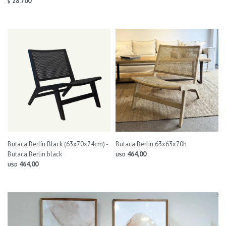
28.700
$
Butaca Berlín Black (63x70x74cm) -
Butaca Berlin 63x63x70h
Butaca Berlin black
464,00
USD
464,00
USD