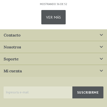
MOSTRANDO
36
DE
52
VER MÁS
Contacto
Nosotros
Soporte
Mi cuenta
SUSCRIBIRME