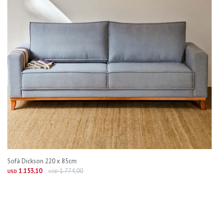
Sofá Dickson 220 x 85cm
1.153,10
1.774,00
USD
USD