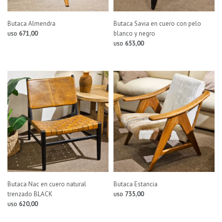
Butaca Almendra
Butaca Savia en cuero con pelo
671,00
blanco y negro
USD
653,00
USD
Butaca Nac en cuero natural
Butaca Estancia
trenzado BLACK
735,00
USD
620,00
USD