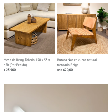
Mesa de living Toledo 150 x 55 x
Butaca Nac en cuero natural
45h (Por Pedido)
trenzado Beige
25.900
620,00
$
USD