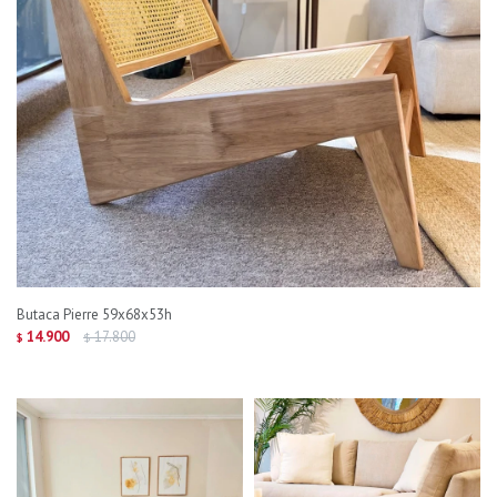
Butaca Pierre 59x68x53h
14.900
17.800
$
$