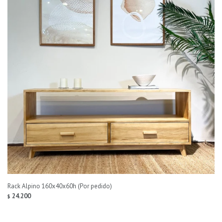
Rack Alpino 160x40x60h (Por pedido)
24.200
$