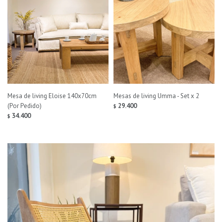
Mesa de living Eloise 140x70cm
Mesas de living Umma - Set x 2
(Por Pedido)
29.400
$
34.400
$