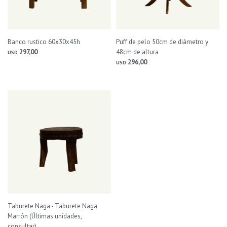
Banco rustico 60x30x45h
Puff de pelo 50cm de diámetro y
297,00
48cm de altura
USD
296,00
USD
Taburete Naga - Taburete Naga
Marrón (Últimas unidades,
consultar)