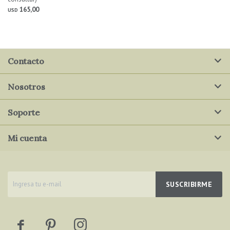
165,00
USD
Contacto
Nosotros
Soporte
Mi cuenta
SUSCRIBIRME


