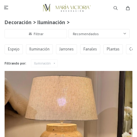

Decoración > Iluminación >
Recomendados
Espejo
Iluminación
Jarrones
Fanales
Plantas
Ces
Filtrando por:
Iluminación