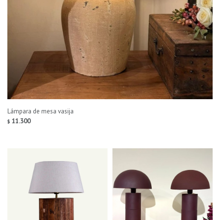
Lámpara de mesa vasija
11.300
$