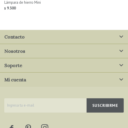
Lámpara de hierro Mini
9.300
$
Contacto
Nosotros
Soporte
Mi cuenta
SUSCRIBIRME