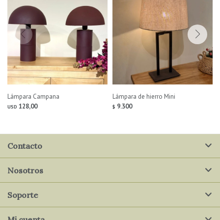
Lámpara Campana
Lámpara de hierro Mini
128,00
9.300
USD
$
Contacto
Nosotros
Soporte
Mi cuenta