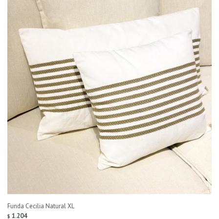
Funda Cecilia Natural XL
1.204
$