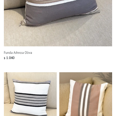
Funda Aihnoa Oliva
1.040
$