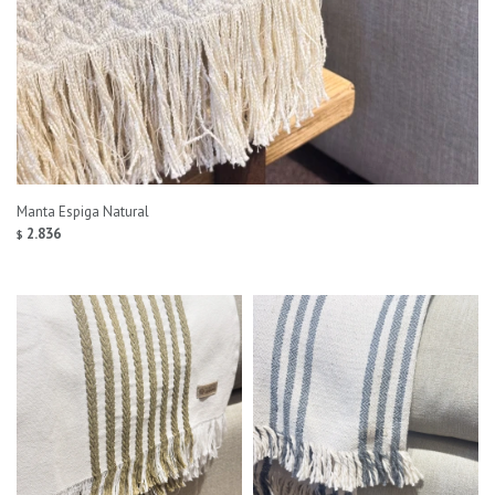
Manta Espiga Natural
2.836
$