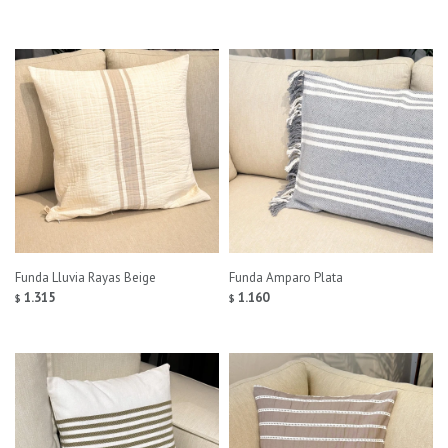
Funda Lluvia Rayas Beige
Funda Amparo Plata
1.315
1.160
$
$