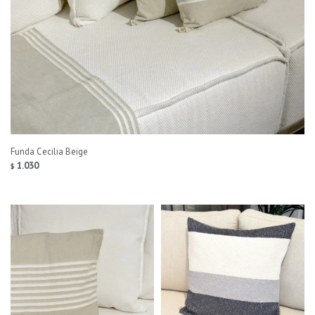
Funda Cecilia Beige
1.030
$