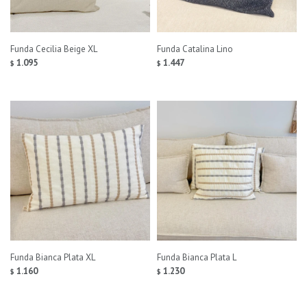
Funda Cecilia Beige XL
Funda Catalina Lino
1.095
1.447
$
$
Funda Bianca Plata XL
Funda Bianca Plata L
1.160
1.230
$
$