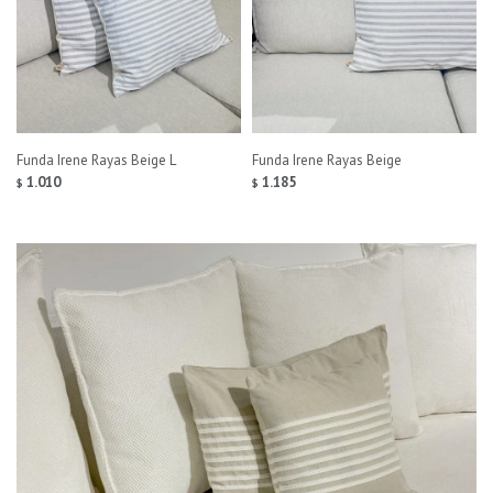
Funda Irene Rayas Beige L
Funda Irene Rayas Beige
1.010
1.185
$
$