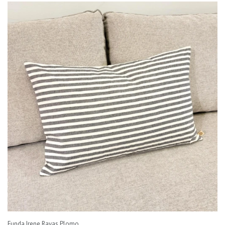
Funda Irene Rayas Plomo