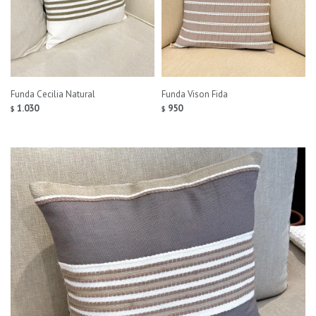
Funda Cecilia Natural
Funda Vison Fida
1.030
950
$
$