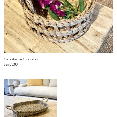
Canastas de fibra setx2
77,00
USD