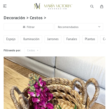

Decoración > Cestos >
Recomendados
Espejo
Iluminación
Jarrones
Fanales
Plantas
Ces
Filtrando por:
Cestos