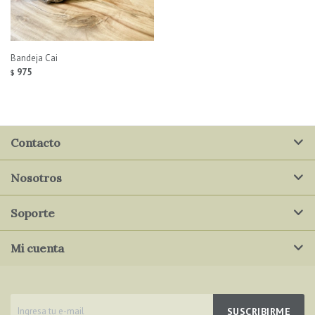
Bandeja Cai
975
$
Contacto
Nosotros
Soporte
Mi cuenta
SUSCRIBIRME