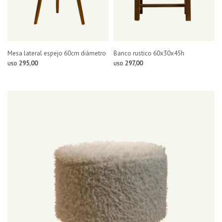
Mesa lateral espejo 60cm diámetro
Banco rustico 60x30x45h
295,00
297,00
USD
USD