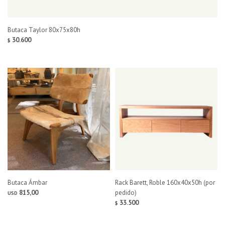
Butaca Taylor 80x75x80h
30.600
$
Butaca Ámbar
Rack Barett, Roble 160x40x50h (por
815,00
pedido)
USD
33.500
$