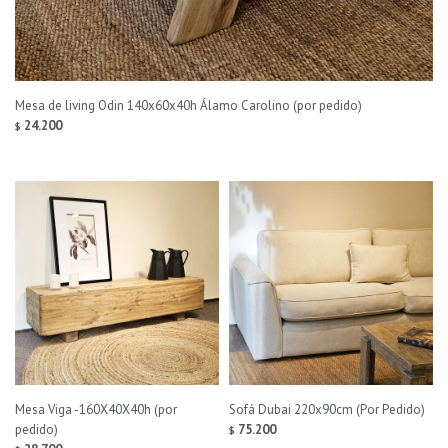
Mesa de living Odin 140x60x40h Álamo Carolino (por pedido)
24.200
$
Mesa Viga -160X40X40h (por
Sofá Dubai 220x90cm (Por Pedido)
pedido)
75.200
$