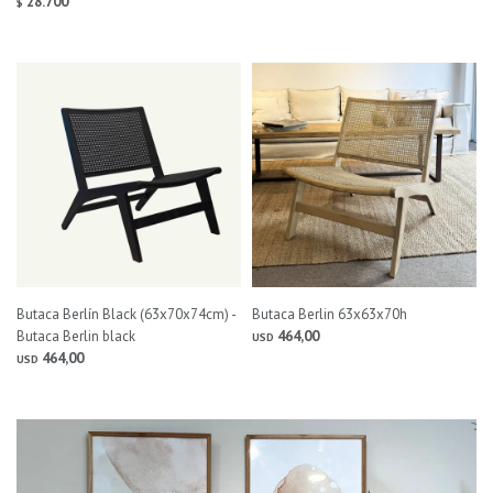
28.700
$
Butaca Berlín Black (63x70x74cm) -
Butaca Berlin 63x63x70h
Butaca Berlin black
464,00
USD
464,00
USD