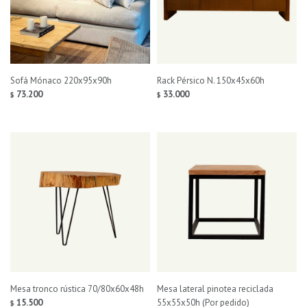
Sofá Mónaco 220x95x90h
Rack Pérsico N. 150x45x60h
73.200
33.000
$
$
Mesa tronco rústica 70/80x60x48h
Mesa lateral pinotea reciclada
15.500
55x55x50h (Por pedido)
$