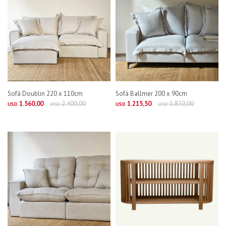
Sofá Doublin 220 x 110cm
Sofá Ballmer 200 x 90cm
1.560,00
2.400,00
1.215,50
1.870,00
USD
USD
USD
USD