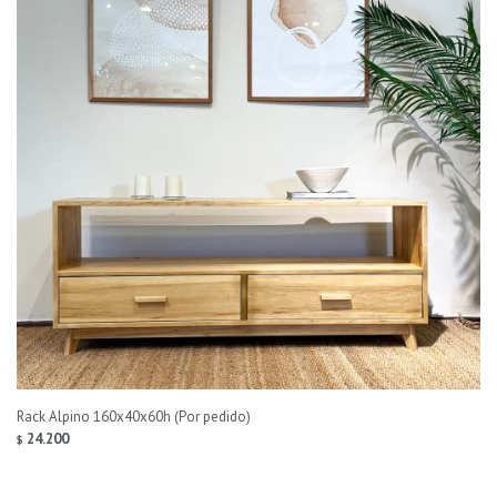
Rack Alpino 160x40x60h (Por pedido)
24.200
$