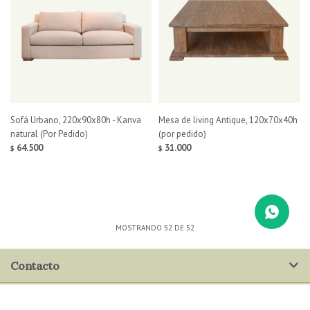
Sofá Urbano, 220x90x80h - Kanva
Mesa de living Antique, 120x70x40h
natural (Por Pedido)
(por pedido)
64.500
31.000
$
$
MOSTRANDO
52
DE
52
Contacto
Nosotros