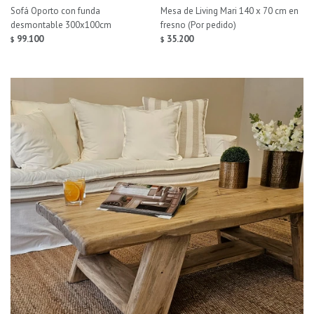
Sofá Oporto con funda
Mesa de Living Mari 140 x 70 cm en
desmontable 300x100cm
fresno (Por pedido)
99.100
35.200
$
$