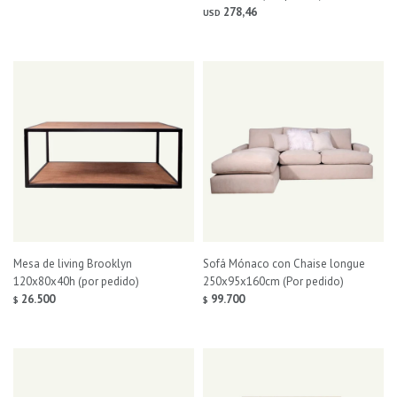
278,46
USD
Mesa de living Brooklyn
Sofá Mónaco con Chaise longue
120x80x40h (por pedido)
250x95x160cm (Por pedido)
26.500
99.700
$
$