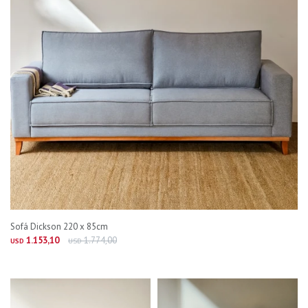
Sofá Dickson 220 x 85cm
1.153,10
1.774,00
USD
USD