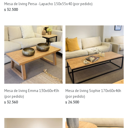
Mesa de living Persa - Lapacho 150x55x40 (por pedido)
32.500
$
Mesa de living Emma 130x60x45h
Mesa de living Sophie 170x60x46h
(por pedido)
(por pedido)
32.560
26.500
$
$