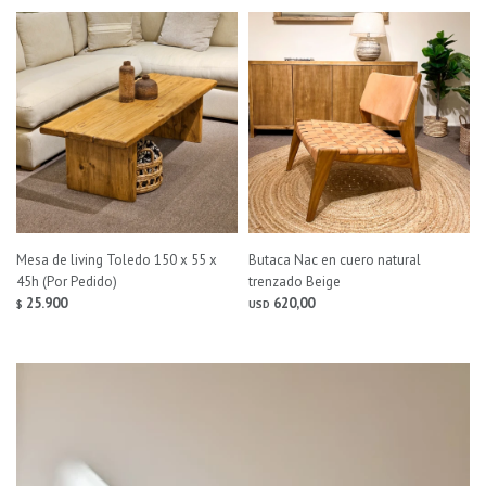
Mesa de living Toledo 150 x 55 x
Butaca Nac en cuero natural
45h (Por Pedido)
trenzado Beige
25.900
620,00
$
USD