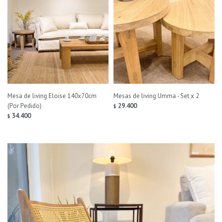
Mesa de living Eloise 140x70cm
Mesas de living Umma - Set x 2
(Por Pedido)
29.400
$
34.400
$