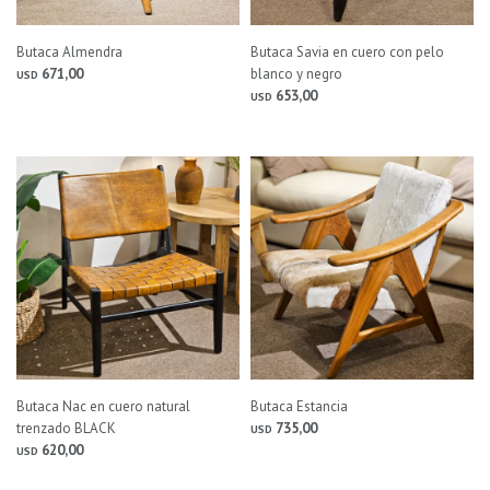
Butaca Almendra
Butaca Savia en cuero con pelo
671,00
blanco y negro
USD
653,00
USD
Butaca Nac en cuero natural
Butaca Estancia
trenzado BLACK
735,00
USD
620,00
USD