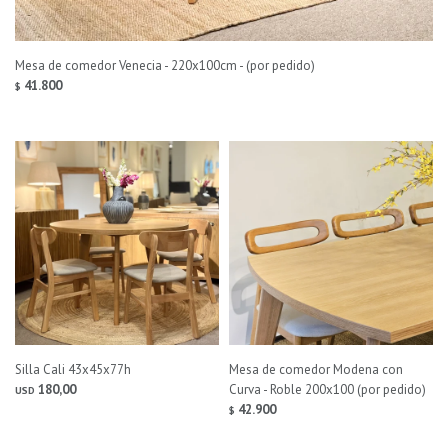
Mesa de comedor Venecia - 220x100cm - (por pedido)
41.800
$
Silla Cali 43x45x77h
Mesa de comedor Modena con
180,00
Curva - Roble 200x100 (por pedido)
USD
42.900
$