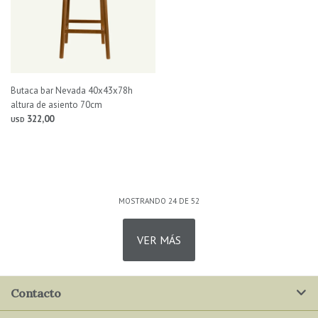
Butaca bar Nevada 40x43x78h
altura de asiento 70cm
322,00
USD
MOSTRANDO
24
DE
52
VER MÁS
Contacto