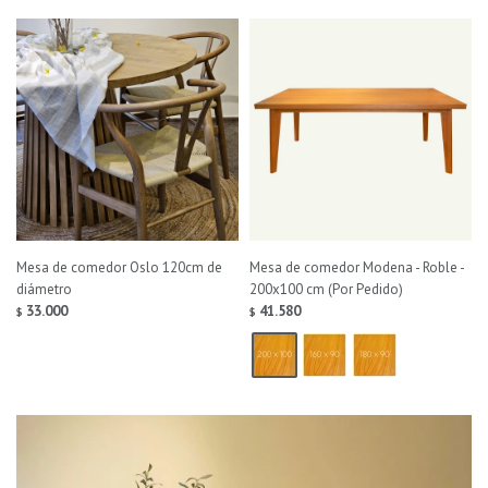
Mesa de comedor Oslo 120cm de
Mesa de comedor Modena - Roble -
diámetro
200x100 cm (Por Pedido)
33.000
41.580
$
$