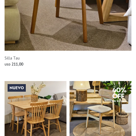
Silla Tau
211,00
USD