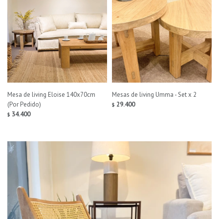
Mesa de living Eloise 140x70cm
Mesas de living Umma - Set x 2
(Por Pedido)
29.400
$
34.400
$