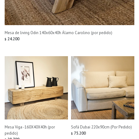
Mesa de living Odin 140x60x40h Álamo Carolino (por pedido)
24.200
$
Mesa Viga -160X40X40h (por
Sofá Dubai 220x90cm (Por Pedido)
pedido)
75.200
$