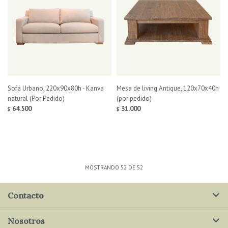
Sofá Urbano, 220x90x80h - Kanva
Mesa de living Antique, 120x70x40h
natural (Por Pedido)
(por pedido)
64.500
31.000
$
$
MOSTRANDO
52
DE
52
Contacto
Nosotros