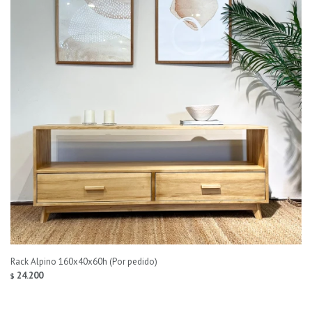
Rack Alpino 160x40x60h (Por pedido)
24.200
$