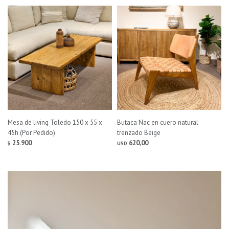
Mesa de living Toledo 150 x 55 x
Butaca Nac en cuero natural
45h (Por Pedido)
trenzado Beige
25.900
620,00
$
USD