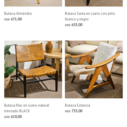
Butaca Almendra
Butaca Savia en cuero con pelo
671,00
blanco y negro
USD
653,00
USD
Butaca Nac en cuero natural
Butaca Estancia
trenzado BLACK
735,00
USD
620,00
USD