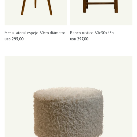
Mesa lateral espejo 60cm diámetro
Banco rustico 60x30x45h
295,00
297,00
USD
USD