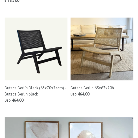
28.700
$
Butaca Berlín Black (63x70x74cm) -
Butaca Berlin 63x63x70h
Butaca Berlin black
464,00
USD
464,00
USD