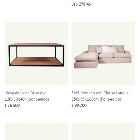
278,46
USD
Mesa de living Brooklyn
Sofá Mónaco con Chaise longue
120x80x40h (por pedido)
250x95x160cm (Por pedido)
26.500
99.700
$
$