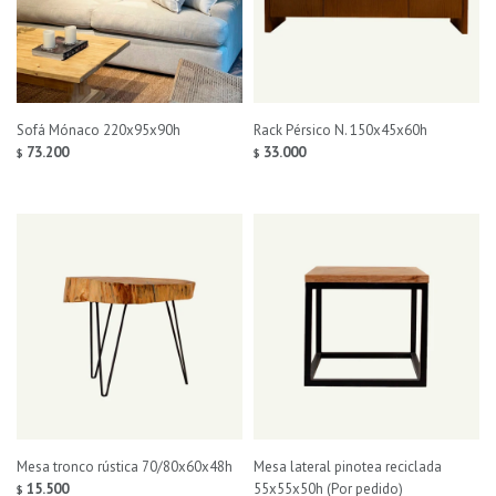
Sofá Mónaco 220x95x90h
Rack Pérsico N. 150x45x60h
73.200
33.000
$
$
Mesa tronco rústica 70/80x60x48h
Mesa lateral pinotea reciclada
15.500
55x55x50h (Por pedido)
$