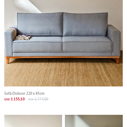
Sofá Dickson 220 x 85cm
1.153,10
1.774,00
USD
USD