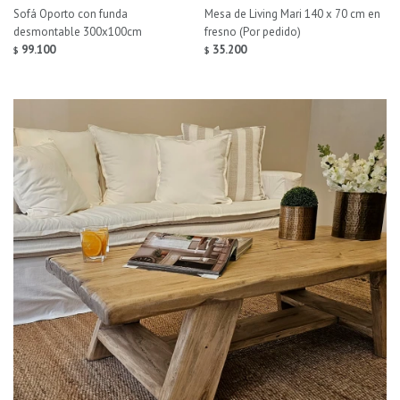
Sofá Oporto con funda
Mesa de Living Mari 140 x 70 cm en
desmontable 300x100cm
fresno (Por pedido)
99.100
35.200
$
$