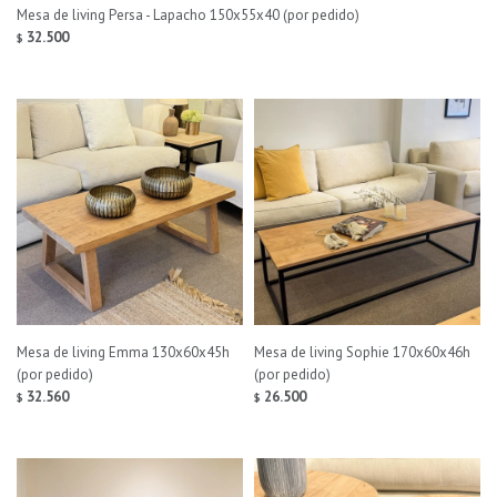
Mesa de living Persa - Lapacho 150x55x40 (por pedido)
32.500
$
Mesa de living Emma 130x60x45h
Mesa de living Sophie 170x60x46h
(por pedido)
(por pedido)
32.560
26.500
$
$