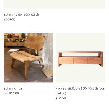
Butaca Taylor 80x75x80h
30.600
$
Butaca Ámbar
Rack Barett, Roble 160x40x50h (por
815,00
pedido)
USD
33.500
$