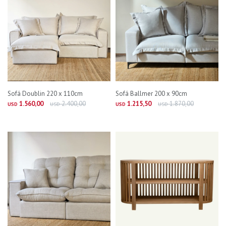
Sofá Doublin 220 x 110cm
Sofá Ballmer 200 x 90cm
1.560,00
2.400,00
1.215,50
1.870,00
USD
USD
USD
USD