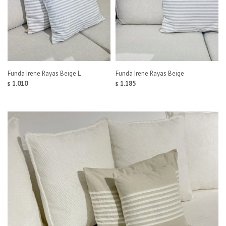
Funda Irene Rayas Beige L
Funda Irene Rayas Beige
1.010
1.185
$
$