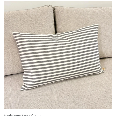
Funda Irene Rayas Plomo