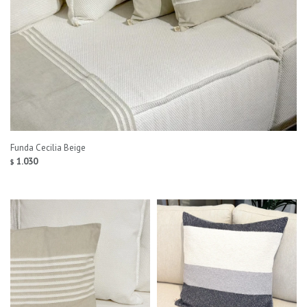
Funda Cecilia Beige
1.030
$