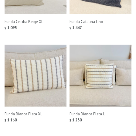
Funda Cecilia Beige XL
Funda Catalina Lino
1.095
1.447
$
$
Funda Bianca Plata XL
Funda Bianca Plata L
1.160
1.230
$
$