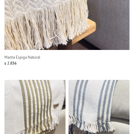
Manta Espiga Natural
2.836
$