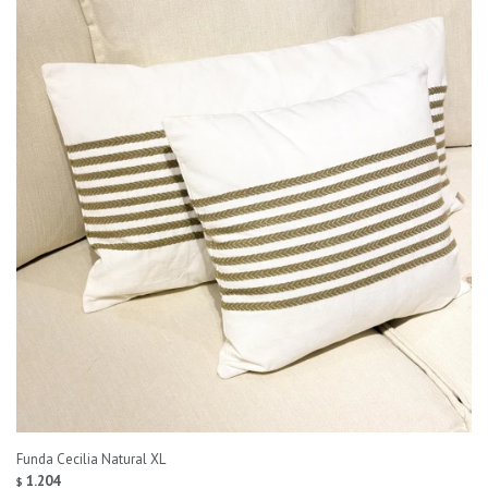
Funda Cecilia Natural XL
1.204
$