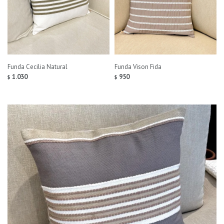
Funda Cecilia Natural
Funda Vison Fida
1.030
950
$
$