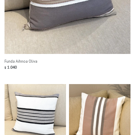
Funda Aihnoa Oliva
1.040
$