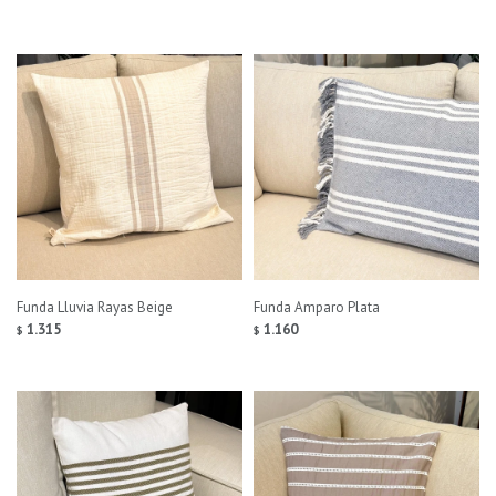
Funda Lluvia Rayas Beige
Funda Amparo Plata
1.315
1.160
$
$