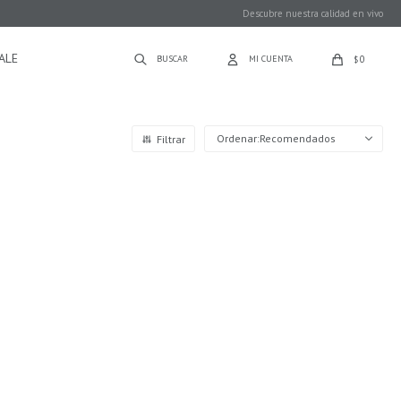
Descubre nuestra calidad en vivo
ALE
0
$
Recomendados