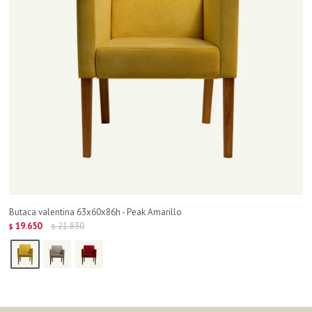
Butaca valentina 63x60x86h - Peak Amarillo
19.650
21.830
$
$