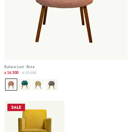
Butaca Lizzi - Rosa
16.500
23.500
$
$