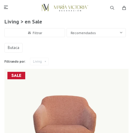

Living > en Sale
Recomendados
Butaca
Filtrando por:
Living