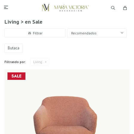

Living > en Sale
Recomendados
Butaca
Filtrando por:
Living