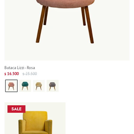
Butaca Lizzi - Rosa
16.500
23.500
$
$