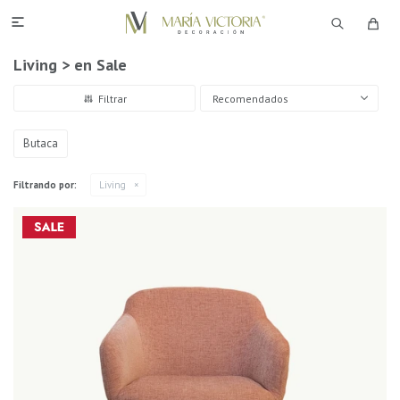

Living > en Sale
Recomendados
Butaca
Filtrando por:
Living