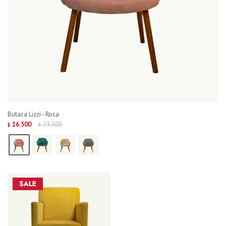
Butaca Lizzi - Rosa
16.500
23.500
$
$