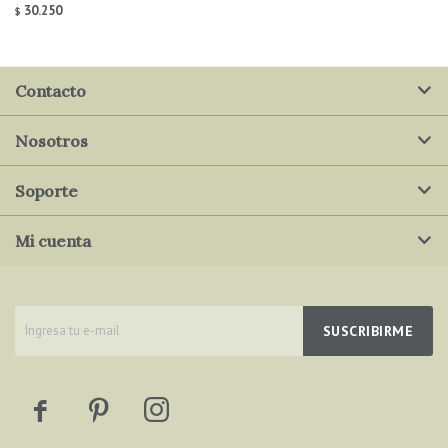
30.250
$
Contacto
Nosotros
Soporte
Mi cuenta
SUSCRIBIRME


