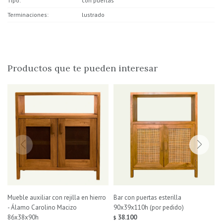
Tipo
con puertas
Terminaciones
lustrado
Productos que te pueden interesar
Mueble auxiliar con rejilla en hierro
Bar con puertas esterilla
- Álamo Carolino Macizo
90x39x110h (por pedido)
86x38x90h
38.100
$