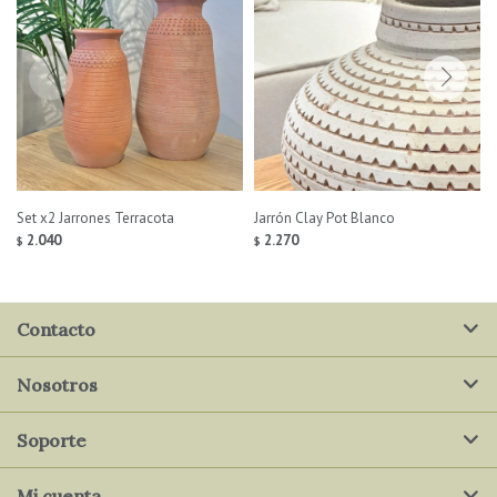
Set x2 Jarrones Terracota
Jarrón Clay Pot Blanco
2.040
2.270
$
$
Contacto
Nosotros
Soporte
Mi cuenta