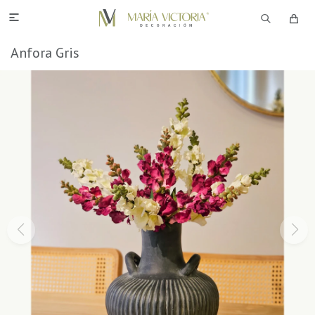

Anfora Gris