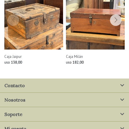
Caja Jaipur
Caja Milán
138,00
182,00
USD
USD
Contacto
Nosotros
Soporte
Mi cuenta