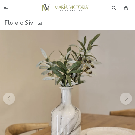

Florero Sivirla