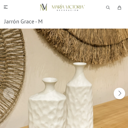

Jarrón Grace - M