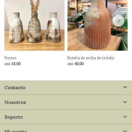
Florero
Botella de arcilla de la India
18,00
40,00
USD
USD
Contacto
Nosotros
Soporte
Mi cuenta