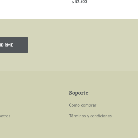
32.500
$
IBIRME
Soporte
Como comprar
sotros
Términos y condiciones