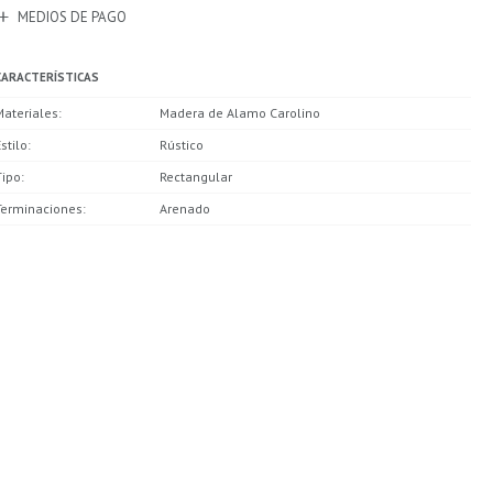
MEDIOS DE PAGO
CARACTERÍSTICAS
Materiales
Madera de Alamo Carolino
stilo
Rústico
Tipo
Rectangular
Terminaciones
Arenado