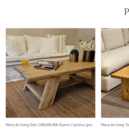
P
Mesa de living Odin 140x60x40h Álamo Carolino (por
Mesa de living T