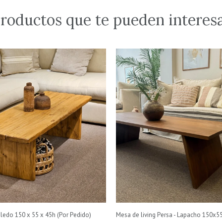
roductos que te pueden interes
oledo 150 x 55 x 45h (Por Pedido)
Mesa de living Persa - Lapacho 150x5