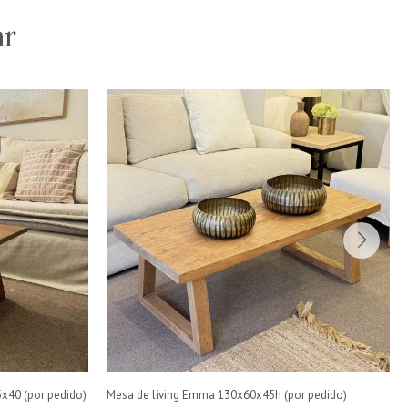
ar
5x40 (por pedido)
Mesa de living Emma 130x60x45h (por pedido)