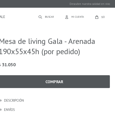
Descubre nuestra calidad en vivo
ALE
0
$
Mesa de living Gala - Arenada
190x55x45h (por pedido)
31.050
$
COMPRAR
DESCRIPCIÓN
ENVÍOS