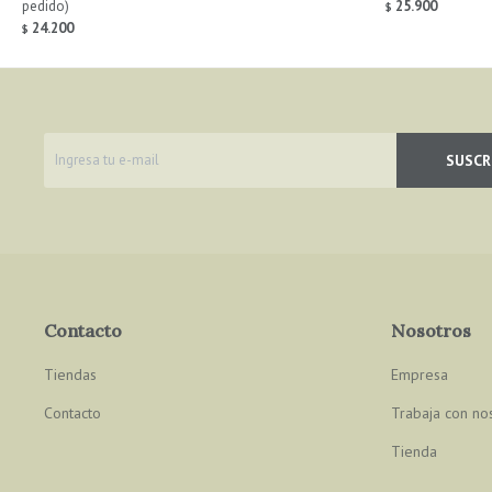
pedido)
25.900
$
24.200
$
SUSCR
Contacto
Nosotros
Tiendas
Empresa
Contacto
Trabaja con no
Tienda