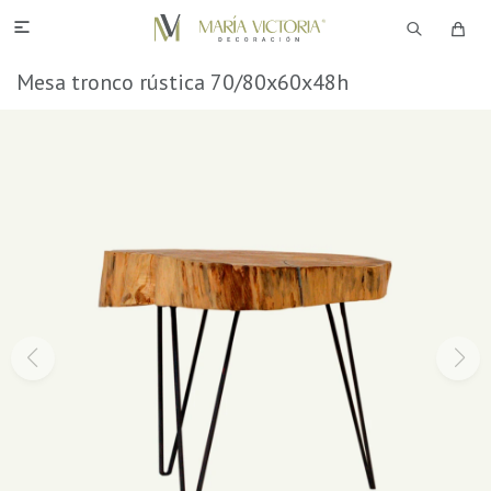

Mesa tronco rústica 70/80x60x48h