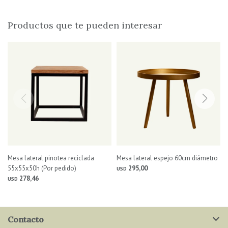
Productos que te pueden interesar
Mesa lateral pinotea reciclada
Mesa lateral espejo 60cm diámetro
55x55x50h (Por pedido)
295,00
USD
278,46
USD
Contacto