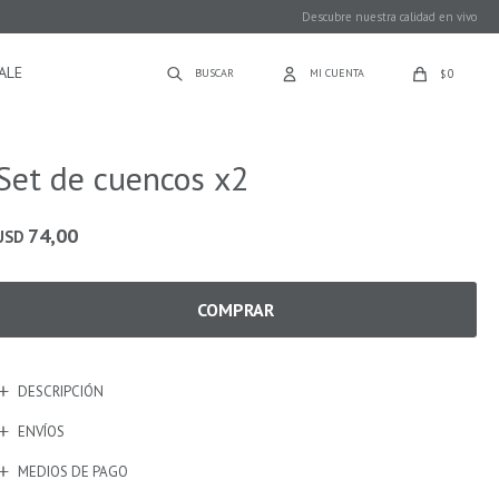
Descubre nuestra calidad en vivo
ALE
0
$
Set de cuencos x2
74,00
USD
COMPRAR
DESCRIPCIÓN
ENVÍOS
MEDIOS DE PAGO