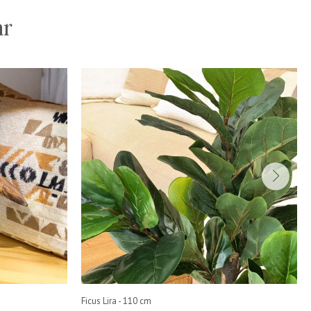
ar
Ficus Lira - 110 cm