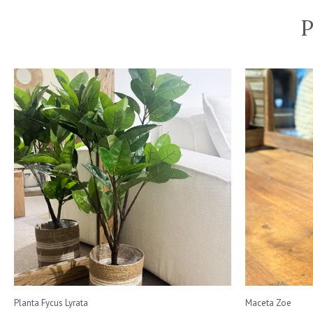
P
Planta Fycus Lyrata
Maceta Zoe