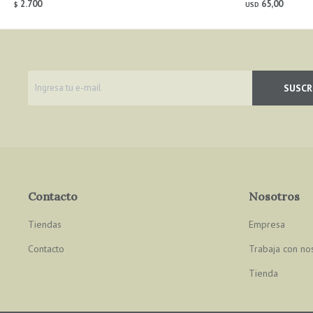
2.700
65,00
$
USD
SUSCR
Contacto
Nosotros
Tiendas
Empresa
Contacto
Trabaja con no
Tienda