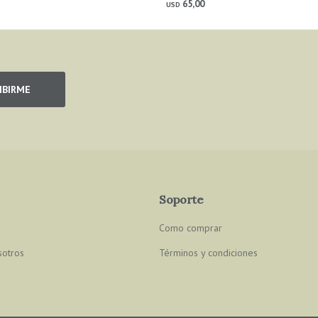
65,00
USD
IBIRME
Soporte
Como comprar
sotros
Términos y condiciones