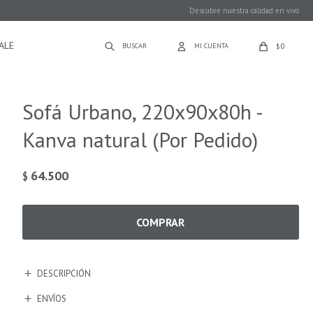
Descubre nuestra calidad en vivo
ALE
0
$
Sofá Urbano, 220x90x80h -
Kanva natural (Por Pedido)
64.500
$
COMPRAR
DESCRIPCIÓN
ENVÍOS