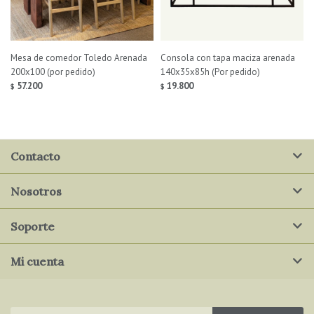
Mesa de comedor Toledo Arenada
Consola con tapa maciza arenada
200x100 (por pedido)
140x35x85h (Por pedido)
57.200
19.800
$
$
Contacto
Nosotros
Soporte
Mi cuenta