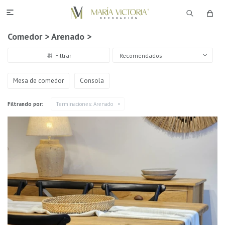

Comedor > Arenado >
Recomendados
Mesa de comedor
Consola
Filtrando por:
Terminaciones:
Arenado