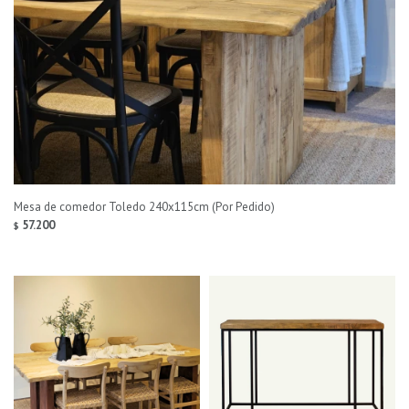
Mesa de comedor Toledo 240x115cm (Por Pedido)
57.200
$