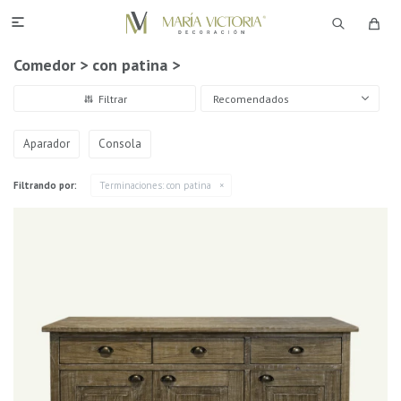

Comedor > con patina >
Recomendados
Aparador
Consola
Filtrando por:
Terminaciones:
con patina