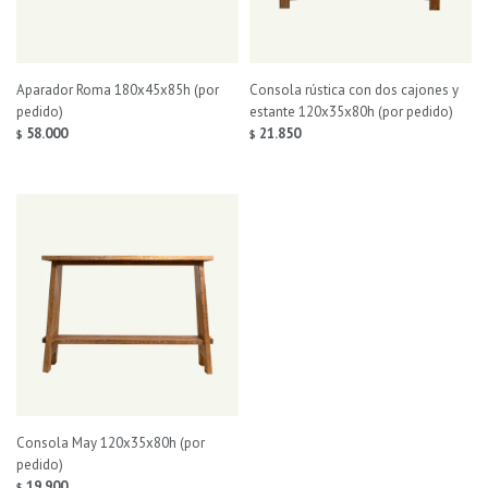
Aparador Roma 180x45x85h (por
Consola rústica con dos cajones y
pedido)
estante 120x35x80h (por pedido)
58.000
21.850
$
$
Consola May 120x35x80h (por
pedido)
19.900
$