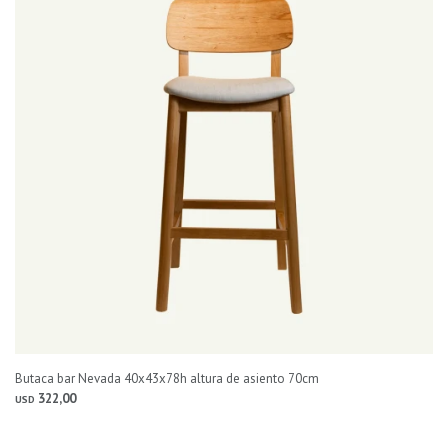
Butaca bar Nevada 40x43x78h altura de asiento 70cm
322,00
USD