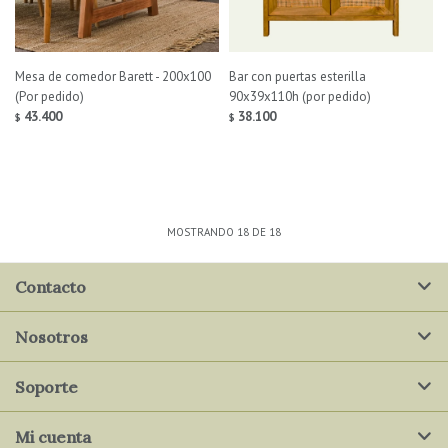
Mesa de comedor Barett - 200x100
Bar con puertas esterilla
(Por pedido)
90x39x110h (por pedido)
43.400
38.100
$
$
MOSTRANDO
18
DE
18
Contacto
Nosotros
Soporte
Mi cuenta