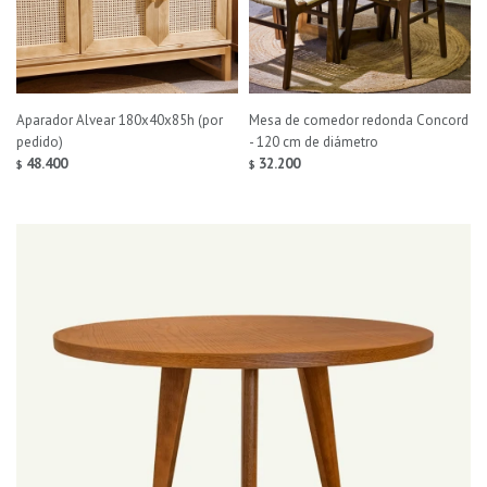
Aparador Alvear 180x40x85h (por
Mesa de comedor redonda Concord
pedido)
- 120 cm de diámetro
48.400
32.200
$
$