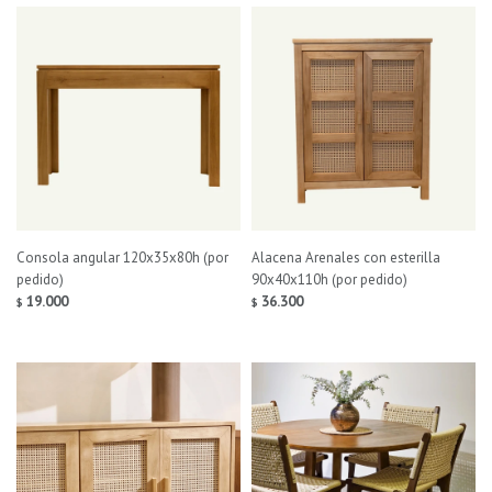
Consola angular 120x35x80h (por
Alacena Arenales con esterilla
pedido)
90x40x110h (por pedido)
19.000
36.300
$
$