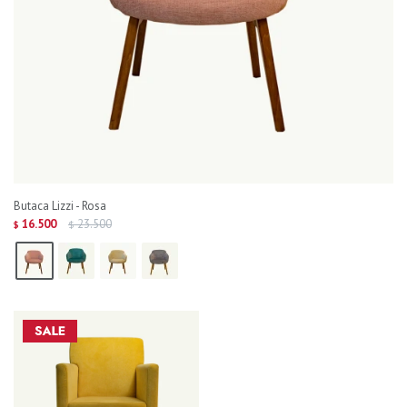
Butaca Lizzi - Rosa
16.500
23.500
$
$