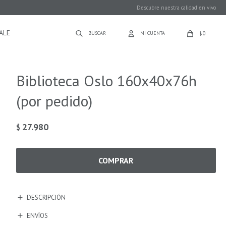
Descubre nuestra calidad en vivo
ALE
0
$
Biblioteca Oslo 160x40x76h
(por pedido)
27.980
$
COMPRAR
DESCRIPCIÓN
ENVÍOS