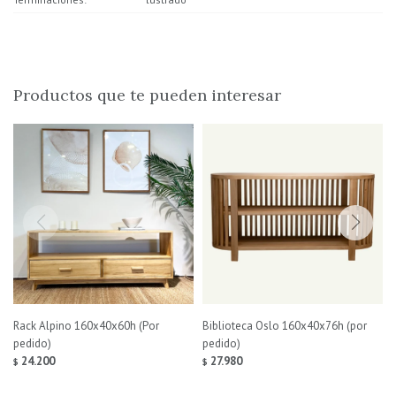
Productos que te pueden interesar
Rack Alpino 160x40x60h (Por
Biblioteca Oslo 160x40x76h (por
pedido)
pedido)
24.200
27.980
$
$