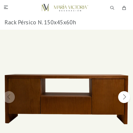

Rack Pérsico N. 150x45x60h