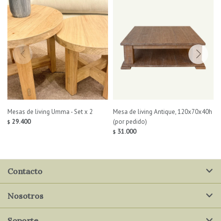
Mesas de living Umma - Set x 2
Mesa de living Antique, 120x70x40h
29.400
(por pedido)
$
31.000
$
Contacto
Nosotros
Soporte