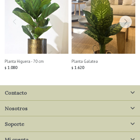
Planta Higuera - 70 cm
Planta Galatea
1.080
1.620
$
$
Contacto
Nosotros
Soporte
Mi cuenta