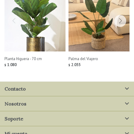
Planta Higuera - 70 cm
Palma del Viajero
1.080
2.055
$
$
Contacto
Nosotros
Soporte
Mi cuenta