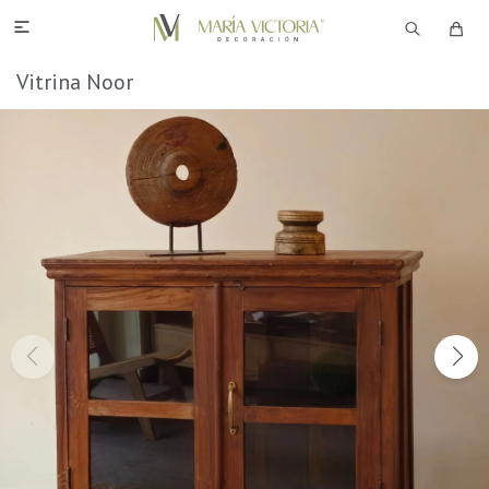

Vitrina Noor