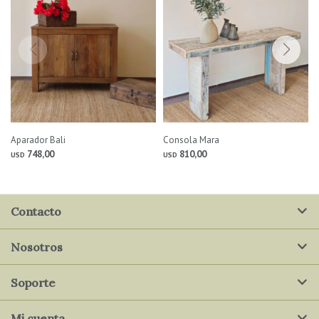
Aparador Bali
Consola Mara
748,00
810,00
USD
USD
Contacto
Nosotros
Soporte
Mi cuenta