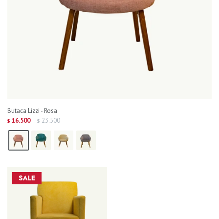
Butaca Lizzi - Rosa
16.500
23.500
$
$