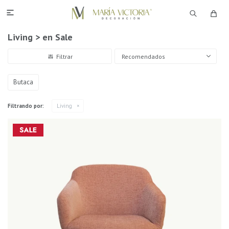

Living > en Sale
Recomendados
Butaca
Filtrando por:
Living