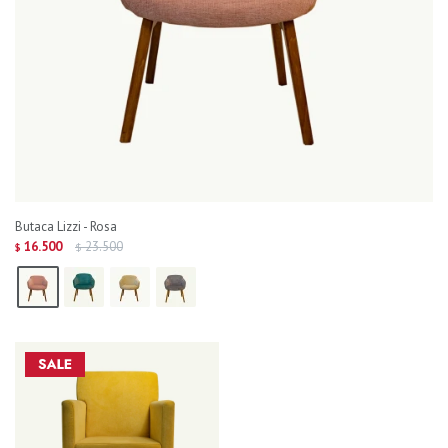
Butaca Lizzi - Rosa
16.500
23.500
$
$