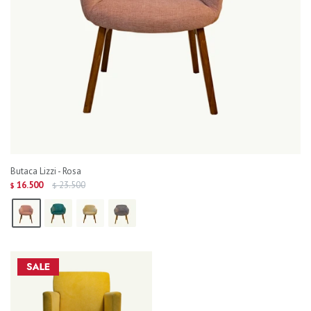
Butaca Lizzi - Rosa
16.500
23.500
$
$