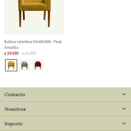
Butaca valentina 63x60x86h - Peak
Amarillo
19.650
21.830
$
$
Contacto
Nosotros
Soporte